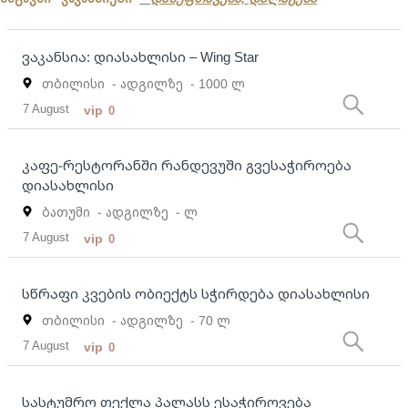
ვაკანსია: დიასახლისი – Wing Star
თბილისი
- ადგილზე
- 1000 ლ
7 August
vip
0
კაფე-რესტორანში რანდევუში გვესაჭიროება
დიასახლისი
ბათუმი
- ადგილზე
- ლ
7 August
vip
0
სწრაფი კვების ობიექტს სჭირდება დიასახლისი
თბილისი
- ადგილზე
- 70 ლ
7 August
vip
0
სასტუმრო თექლა პალასს ესაჭიროვება