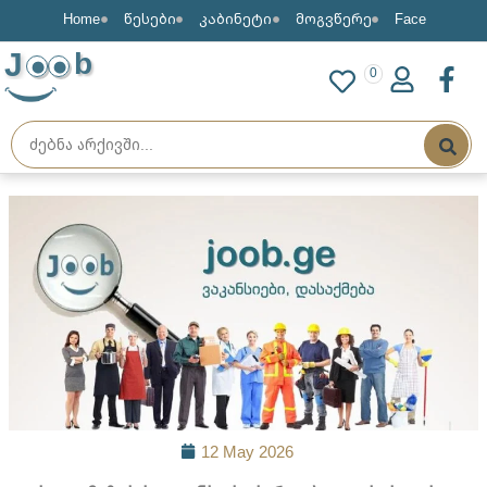
Home
წესები
კაბინეტი
მოგვწერე
Face
J
b
0
12 May 2026