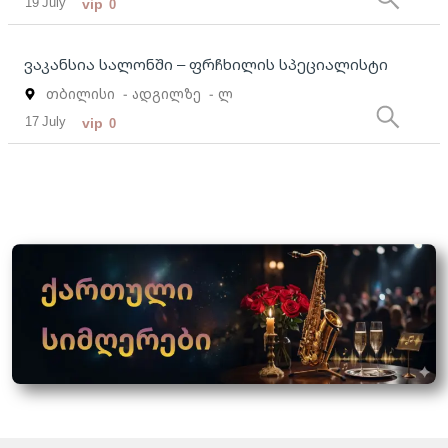
19 July
vip
0
ვაკანსია სალონში – ფრჩხილის სპეციალისტი
თბილისი
- ადგილზე
- ლ
17 July
vip
0