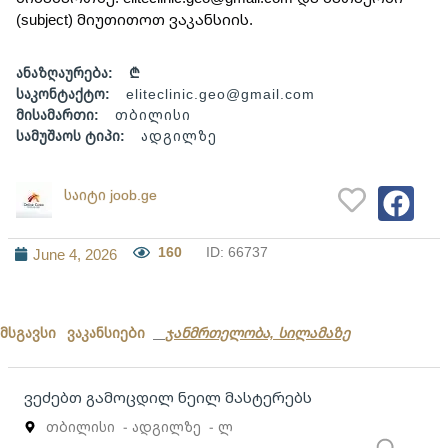
(subject) მიუთითოთ ვაკანსიის.
ანაზღაურება:
₾
საკონტაქტო:
eliteclinic.geo@gmail.com
მისამართი:
თბილისი
სამუშაოს ტიპი:
ადგილზე
საიტი joob.ge
160
ID: 66737
June 4, 2026
მსგავსი ვაკანსიები
ჯანმრთელობა, სილამაზე
ვეძებთ გამოცდილ ნეილ მასტერებს
თბილისი
- ადგილზე
- ლ