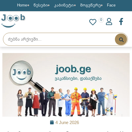
Home
წესები
კაბინეტი
მოგვწერე
Face
J
b
0
4 June 2026